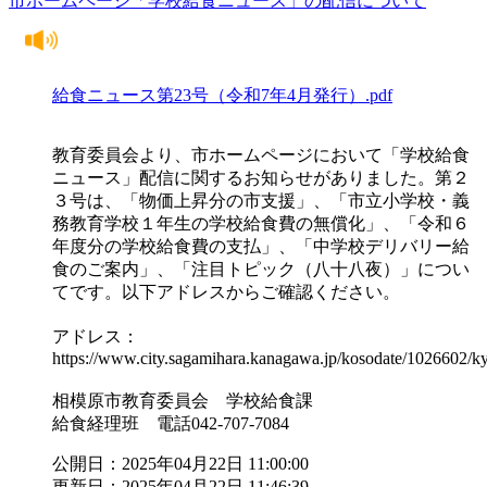
市ホームページ「学校給食ニュース」の配信について
給食ニュース第23号（令和7年4月発行）.pdf
教育委員会より、市ホームページにおいて「学校給食
ニュース」配信に関するお知らせがありました。第２
３号は、「物価上昇分の市支援」、「市立小学校・義
務教育学校１年生の学校給食費の無償化」、「令和６
年度分の学校給食費の支払」、「中学校デリバリー給
食のご案内」、「注目トピック（八十八夜）」につい
てです。以下アドレスからご確認ください。
アドレス：
https://www.city.sagamihara.kanagawa.jp/kosodate/1026602/
相模原市教育委員会 学校給食課
給食経理班 電話042-707-7084
公開日：2025年04月22日 11:00:00
更新日：2025年04月22日 11:46:39