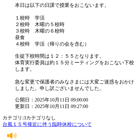
本日は以下の日課で授業をおこないます。
１校時 学活
２校時 木曜の５校時
３校時 木曜の６校時
昼食
４校時 学活（帰りの会を含む）
生徒下校時間は１２：５５となります。
体育実行委員は約１５分ミーティングをおこない下校
します。
急な変更で保護者のみなさまには大変ご迷惑をおかけ
しました。申し訳ございませんでした。
公開日：2025年10月11日 09:00:00
更新日：2025年10月11日 09:27:00
カテゴリ:3カテゴリなし
台風１５号接近に伴う臨時休校について