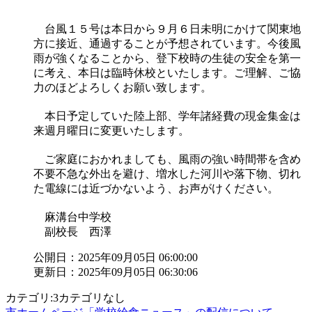
台風１５号は本日から９月６日未明にかけて関東地
方に接近、通過することが予想されています。今後風
雨が強くなることから、登下校時の生徒の安全を第一
に考え、本日は臨時休校といたします。ご理解、ご協
力のほどよろしくお願い致します。
本日予定していた陸上部、学年諸経費の現金集金は
来週月曜日に変更いたします。
ご家庭におかれましても、風雨の強い時間帯を含め
不要不急な外出を避け、増水した河川や落下物、切れ
た電線には近づかないよう、お声がけください。
麻溝台中学校
副校長 西澤
公開日：2025年09月05日 06:00:00
更新日：2025年09月05日 06:30:06
カテゴリ:3カテゴリなし