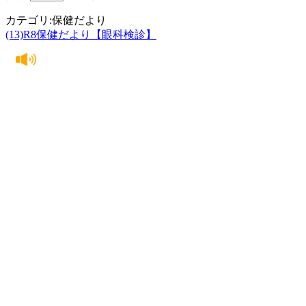
カテゴリ:保健だより
(13)R8保健だより【眼科検診】