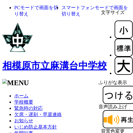
PCモードで画面を切
スマートフォンモードで画面を
文字サイズ
り替え
切り替え
相模原市立麻溝台中学校
ふりがな表示
ホーム
学校概要
音声読み上げ
緊急時の対応
欠席・遅刻・早退連絡
お知らせ
いじめ防止基本方針
背景色変更